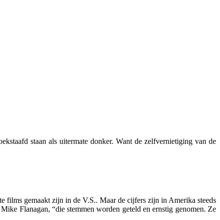
kstaafd staan als uitermate donker. Want de zelfvernietiging van de
te films gemaakt zijn in de V.S.. Maar de cijfers zijn in Amerika steeds
er Mike Flanagan, “die stemmen worden geteld en ernstig genomen. Ze